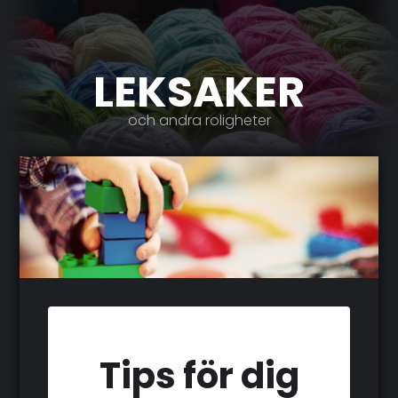
LEKSAKER
och andra roligheter
Tips för dig