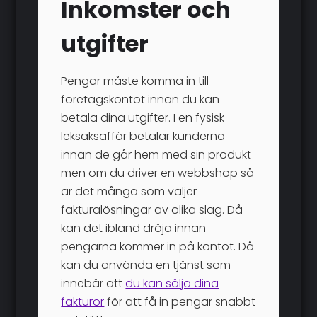
Inkomster och
utgifter
Pengar måste komma in till
företagskontot innan du kan
betala dina utgifter. I en fysisk
leksaksaffär betalar kunderna
innan de går hem med sin produkt
men om du driver en webbshop så
är det många som väljer
fakturalösningar av olika slag. Då
kan det ibland dröja innan
pengarna kommer in på kontot. Då
kan du använda en tjänst som
innebär att
du kan sälja dina
fakturor
för att få in pengar snabbt