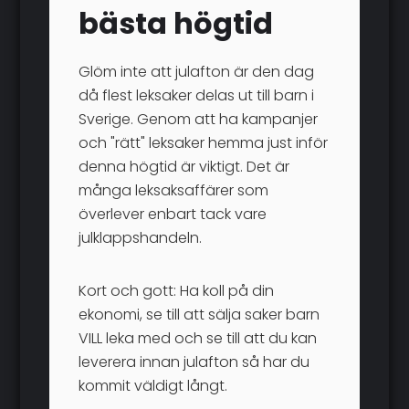
bästa högtid
Glöm inte att julafton är den dag
då flest leksaker delas ut till barn i
Sverige. Genom att ha kampanjer
och "rätt" leksaker hemma just inför
denna högtid är viktigt. Det är
många leksaksaffärer som
överlever enbart tack vare
julklappshandeln.
Kort och gott: Ha koll på din
ekonomi, se till att sälja saker barn
VILL leka med och se till att du kan
leverera innan julafton så har du
kommit väldigt långt.