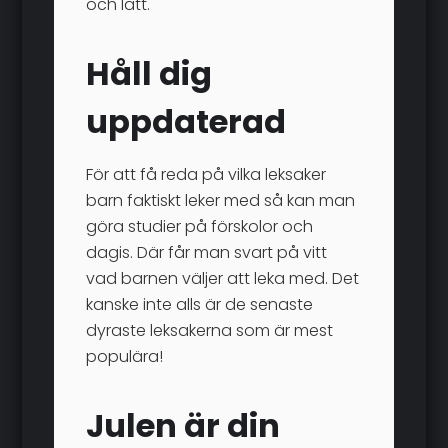
och lätt.
Håll dig
uppdaterad
För att få reda på vilka leksaker
barn faktiskt leker med så kan man
göra studier på förskolor och
dagis. Där får man svart på vitt
vad barnen väljer att leka med. Det
kanske inte alls är de senaste
dyraste leksakerna som är mest
populära!
Julen är din