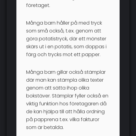
företaget.
Många barn håller på med tryck
som små också, t.ex. genom att
göra potatistryck, där ett mönster
skärs ut i en potatis, som doppas i
färg och trycks mot ett papper.
Många barn gillar också stämplar
där man kan stämpla olika texter
genom att sätta ihop olika
bokstäver. Stämplar fyller också en
viktig funktion hos företagaren då
de kan hjälpa till att hålla ordning
på papprena t.ex. vilka fakturor
som är betalda.