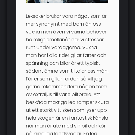
Leksaker brukar vara något som är
mer synonymt med barn än oss
vuxna men även vi vuxna behöver
ha roligt emellanåt när vi stressar
runt under vardagarna. Vuxna
män har i alla tider gillat farter och
spänning och bilar är ett typiskt
sådant ämne som tilltalar oss män.
För er som gillar fordon så vill jag
gärna rekommendera någon form
av extraljus till varje bilförare. Att
beskåda mäktiga led ramper skjuta
ut ett starkt vitt sken som lyser upp
hela skogen är en fantastisk känsla
när man är ute med sin bil och kör
på kringliga landsvägar. En led