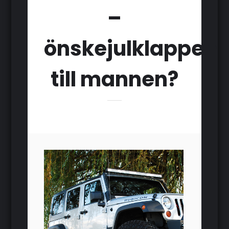
–
önskejulklappen
till mannen?