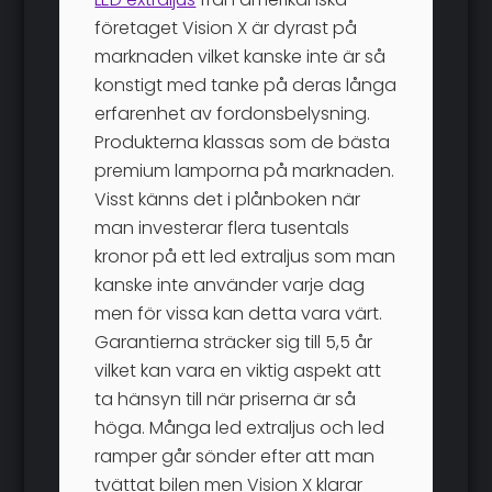
företaget Vision X är dyrast på
marknaden vilket kanske inte är så
konstigt med tanke på deras långa
erfarenhet av fordonsbelysning.
Produkterna klassas som de bästa
premium lamporna på marknaden.
Visst känns det i plånboken när
man investerar flera tusentals
kronor på ett led extraljus som man
kanske inte använder varje dag
men för vissa kan detta vara värt.
Garantierna sträcker sig till 5,5 år
vilket kan vara en viktig aspekt att
ta hänsyn till när priserna är så
höga. Många led extraljus och led
ramper går sönder efter att man
tvättat bilen men Vision X klarar