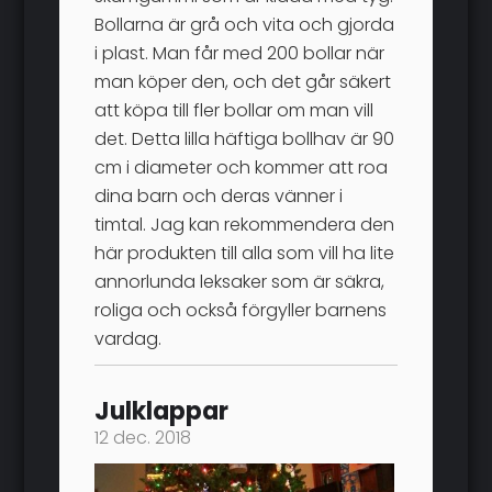
Bollarna är grå och vita och gjorda
i plast. Man får med 200 bollar när
man köper den, och det går säkert
att köpa till fler bollar om man vill
det. Detta lilla häftiga bollhav är 90
cm i diameter och kommer att roa
dina barn och deras vänner i
timtal. Jag kan rekommendera den
här produkten till alla som vill ha lite
annorlunda leksaker som är säkra,
roliga och också förgyller barnens
vardag.
Julklappar
12 dec. 2018