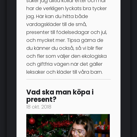
saker jag alltid kollar efter och här
har de verkligen lyckats bra tycker
jag. Här kan du hitta både
vardagskläder till de små,
presenter till födelsedagar och jul,
och mycket mer. Tipsa gärna de
du känner du också, så vi blir fler
och fler som väljer den ekologiska
och giftfria vägen när det gäller
leksaker och kläder till våra barn.
Vad ska man köpa i
present?
18 okt. 2018