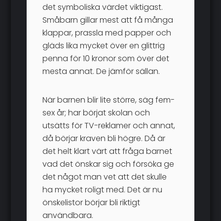
det symboliska värdet viktigast.
Småbarn gillar mest att få många
klappar, prassla med papper och
gläds lika mycket över en glittrig
penna för 10 kronor som över det
mesta annat. De jämför sällan.
När barnen blir lite större, säg fem-
sex år; har börjat skolan och
utsätts för TV-reklamer och annat,
då börjar kraven bli högre. Då är
det helt klart värt att fråga barnet
vad det önskar sig och försöka ge
det något man vet att det skulle
ha mycket roligt med. Det är nu
önskelistor börjar bli riktigt
användbara.