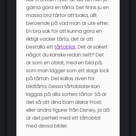
gärna göra en tårta. Det finns ju en
massa bra tårtor att baka, allt
beroende på vad man är ute efter.
En bra sak för att kunna göra en
riktigt vacker tårta, det är att
beställa ett
tårtoblat
. Det är säkert
något du kanske redan sett? Det
är som en oblat, med en bild på,
som man lägger som ett slags lock
på tårtan. Det kallas även för
bildtårta. Dessa tårtoblater kan
läggas på alla sorters tårtor. Så är
det så att dina barn älskar Frost,
eller andra figurer från Disney, ja då
är det perfekt med ett tårtoblat
med dessa bilder.