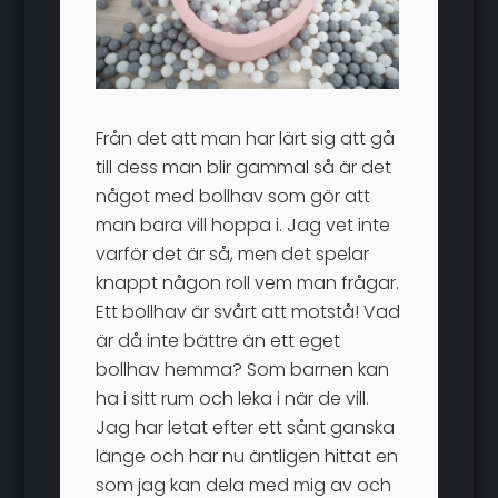
Från det att man har lärt sig att gå
till dess man blir gammal så är det
något med bollhav som gör att
man bara vill hoppa i. Jag vet inte
varför det är så, men det spelar
knappt någon roll vem man frågar.
Ett bollhav är svårt att motstå! Vad
är då inte bättre än ett eget
bollhav hemma? Som barnen kan
ha i sitt rum och leka i när de vill.
Jag har letat efter ett sånt ganska
länge och har nu äntligen hittat en
som jag kan dela med mig av och