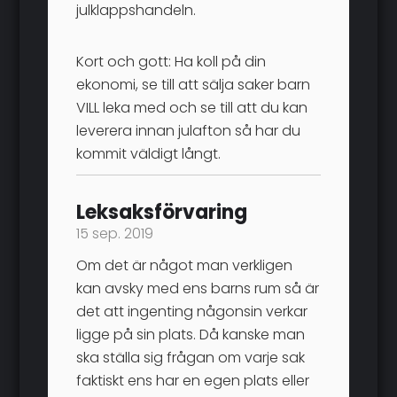
julklappshandeln.
Kort och gott: Ha koll på din
ekonomi, se till att sälja saker barn
VILL leka med och se till att du kan
leverera innan julafton så har du
kommit väldigt långt.
Leksaksförvaring
15 sep. 2019
Om det är något man verkligen
kan avsky med ens barns rum så är
det att ingenting någonsin verkar
ligge på sin plats. Då kanske man
ska ställa sig frågan om varje sak
faktiskt ens har en egen plats eller