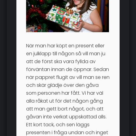
När man har köpt en present eller
en julklapp till någon så vill man ju
att de först ska vara fyllda av
förväntan innan de öppnar. Sedan
när pappret flugit av vill man se ren
och skär glädje över den gåva
som personen har fått. Vi har väl
alla råkat ut för det någon gång
att man gett bort något, och att
gåvan inte verkat uppskattad alls.
Ett kort tack, och sen läggs
presenten i fråga undan och inget