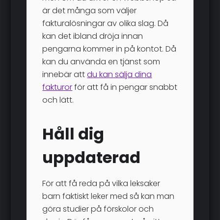
är det många som väljer
fakturalösningar av olika slag. Då
kan det ibland dröja innan
pengarna kommer in på kontot. Då
kan du använda en tjänst som
innebär att
du kan sälja dina
fakturor
för att få in pengar snabbt
och lätt.
Håll dig
uppdaterad
För att få reda på vilka leksaker
barn faktiskt leker med så kan man
göra studier på förskolor och