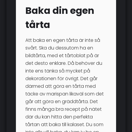
Baka din egen
tårta
Att baka en egen tårta är inte så
svårt. Ska du dessutom ha en
bildtårta, med et tårtoblat på är
det desto enklare. Då behöver du
inte ens tänka så mycket på
dekorationen för övrigt. Det går
därmed att göra en tårta med
täcke av marispan likaväl som det
går att göra en gräddtårta. Det
finns många bra recept på nätet
där du kan hitta den perfekta
tårtan att baka till kalaset. Du som