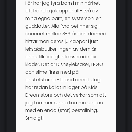
I år har jag fyra barn i min närhet
att handla julklappar till - två av
mina egna barn, en systerson, en
guddotter. Alla fyra befinner sig i
spannet mellan 3-6 år och därmed
hittar man deras julklappar i just
leksaksbutiker. Ingen av dem är
ännu tillräckligt intresserade av
kläder. Det är Disneyleksaker, LEGO
och slime finns med på
önskelistorna - bland annat. Jag
har redan kollat in läget på Kids
Dreamstore och det verkar som att
jag kommer kunna komma undan
med en enda (stor) beställning.
Smidigt!