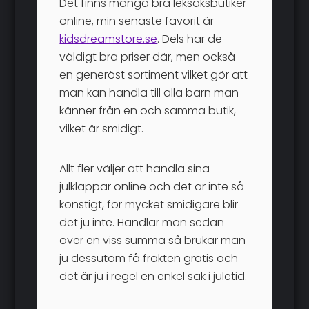
Det finns många bra leksaksbutiker
online, min senaste favorit är
kidsdreamstore.se
. Dels har de
väldigt bra priser där, men också
en generöst sortiment vilket gör att
man kan handla till alla barn man
känner från en och samma butik,
vilket är smidigt.
Allt fler väljer att handla sina
julklappar online och det är inte så
konstigt, för mycket smidigare blir
det ju inte. Handlar man sedan
över en viss summa så brukar man
ju dessutom få frakten gratis och
det är ju i regel en enkel sak i juletid.