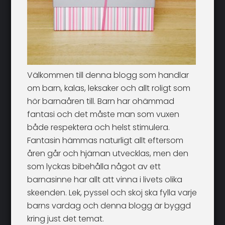
Välkommen till denna blogg som handlar
om barn, kalas, leksaker och allt roligt som
hör barnaåren till. Barn har ohämmad
fantasi och det måste man som vuxen
både respektera och helst stimulera.
Fantasin hämmas naturligt allt eftersom
åren går och hjärnan utvecklas, men den
som lyckas bibehålla något av ett
barnasinne har allt att vinna i livets olika
skeenden. Lek, pyssel och skoj ska fylla varje
barns vardag och denna blogg är byggd
kring just det temat.