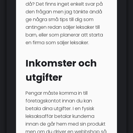
då? Det finns inget enkelt svar på
den frågan men jag tänkte ändå
ge några små tips till dig som
antingen redan säljer leksaker till
barn, eller som planerar att starta
en firma som säljer leksaker.
Inkomster och
utgifter
Pengar måste komma in till
företagskontot innan du kan
betala dina utgifter. I en fysisk
leksaksaffär betalar kunderna
innan de går hem med sin produkt
men om du driver en webbshop så