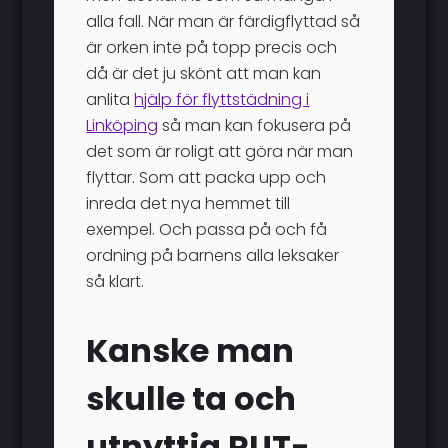
alla fall. När man är färdigflyttad så
är orken inte på topp precis och
då är det ju skönt att man kan
anlita
hjälp för flyttstädning i
Linköping
så man kan fokusera på
det som är roligt att göra när man
flyttar. Som att packa upp och
inreda det nya hemmet till
exempel. Och passa på och få
ordning på barnens alla leksaker
så klart.
Kanske man
skulle ta och
utnyttja RUT-