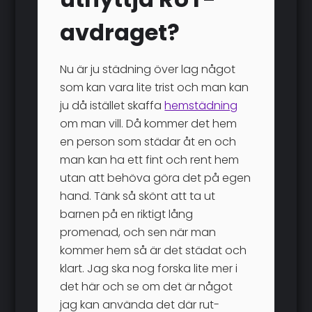
avdraget?
Nu är ju städning över lag något
som kan vara lite trist och man kan
ju då istället skaffa
hemstädning
om man vill. Då kommer det hem
en person som städar åt en och
man kan ha ett fint och rent hem
utan att behöva göra det på egen
hand. Tänk så skönt att ta ut
barnen på en riktigt lång
promenad, och sen när man
kommer hem så är det städat och
klart. Jag ska nog forska lite mer i
det här och se om det är något
jag kan använda det där rut-