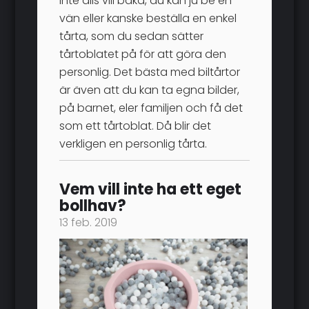
inte alls vill baka, du kan ju be en
vän eller kanske beställa en enkel
tårta, som du sedan sätter
tårtoblatet på för att göra den
personlig. Det bästa med biltårtor
är även att du kan ta egna bilder,
på barnet, eler familjen och få det
som ett tårtoblat. Då blir det
verkligen en personlig tårta.
Vem vill inte ha ett eget
bollhav?
13 feb. 2019