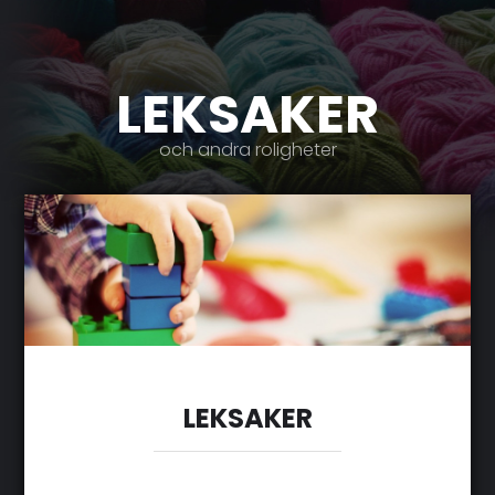
LEKSAKER
och andra roligheter
LEKSAKER