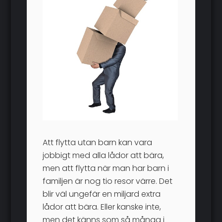
Att flytta utan barn kan vara
jobbigt med alla lådor att bära,
men att flytta när man har barn i
familjen är nog tio resor värre. Det
blir väl ungefär en miljard extra
lådor att bära. Eller kanske inte,
men det känns som så många i