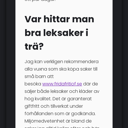
Var hittar man
bra leksaker i
trä?
Jag kan verkligen rekommendera
alla vuxna som ska köpa saker till
små barn att
besöka
www.fridafritiof.se
där de
säljer både leksaker och kläder av
hög kvalitet. Det är garanterat
giftfritt och tillverkat under
förhållanden som är godkända.
Miljömedvetenhet är bland de