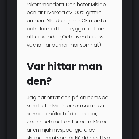
rekommendera. Den heter Misioo
och är tillverkad av 100% giftfria
ämnen. Alla detaljer är CE märkta
och därmed helt trygga för barn
att använda. (Och även för oss
vuxna när barnen har somnat).
Var hittar man
den?
Jag har hittat den på en hemsida
som heter Minifabriken.com och
som innehåller både leksaker,
kläder och möbler för barn. Misioo
är en mjuk myspool gjord av
skumgummi som är klädd med tyg.