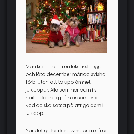
Man kan inte ha en leksaksblogg
och låta december månad svisha
förbi utan att ta upp ämnet
julklappar. Alla som har barn i sin
närhet kliar sig på hjässan över
vad de ska satsa på att ge dem i
julklapp.
När det gäller riktigt små barn så är